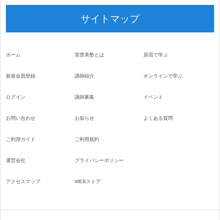
サイトマップ
ホーム
背景美塾とは
原宿で学ぶ
新規会員登録
講師紹介
オンラインで学ぶ
ログイン
講師募集
イベント
お問い合わせ
お知らせ
よくある質問
ご利用ガイド
ご利用規約
運営会社
プライバシーポリシー
アクセスマップ
WEBストア