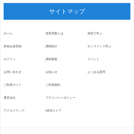
サイトマップ
ホーム
背景美塾とは
原宿で学ぶ
新規会員登録
講師紹介
オンラインで学ぶ
ログイン
講師募集
イベント
お問い合わせ
お知らせ
よくある質問
ご利用ガイド
ご利用規約
運営会社
プライバシーポリシー
アクセスマップ
WEBストア