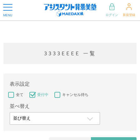
ログイン
新規登録
MENU
3333EEEE 一覧
表示設定
全て
受付中
キャンセル待ち
並べ替え