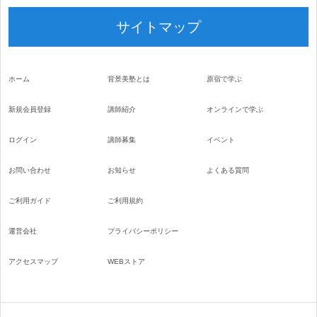
サイトマップ
ホーム
背景美塾とは
原宿で学ぶ
新規会員登録
講師紹介
オンラインで学ぶ
ログイン
講師募集
イベント
お問い合わせ
お知らせ
よくある質問
ご利用ガイド
ご利用規約
運営会社
プライバシーポリシー
アクセスマップ
WEBストア