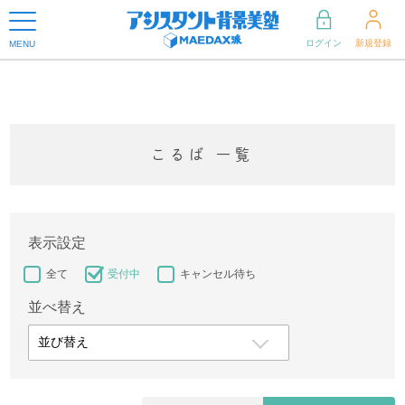
ログイン
新規登録
MENU
こるば 一覧
表示設定
全て
受付中
キャンセル待ち
並べ替え