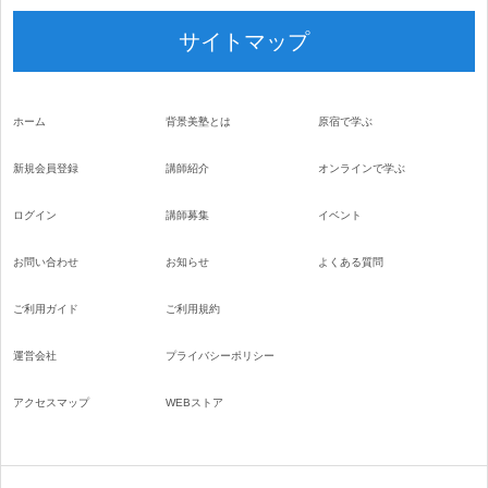
サイトマップ
ホーム
背景美塾とは
原宿で学ぶ
新規会員登録
講師紹介
オンラインで学ぶ
ログイン
講師募集
イベント
お問い合わせ
お知らせ
よくある質問
ご利用ガイド
ご利用規約
運営会社
プライバシーポリシー
アクセスマップ
WEBストア