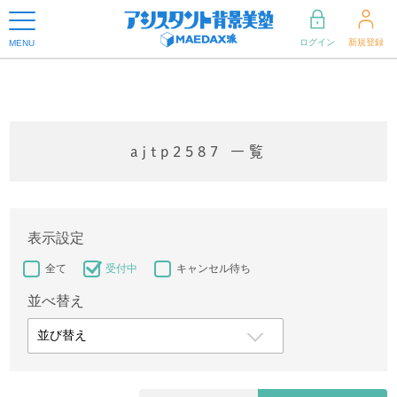
ログイン
新規登録
MENU
ajtp2587 一覧
表示設定
全て
受付中
キャンセル待ち
並べ替え