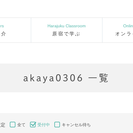
rs
Harajuku Classroom
Onli
紹介
原宿で学ぶ
オンラ
akaya0306 一覧
設定
全て
受付中
キャンセル待ち