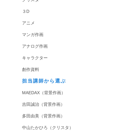
３D
アニメ
マンガ作画
アナログ作画
キャラクター
創作資料
担当講師から選ぶ
MAEDAX（背景作画）
吉田誠治（背景作画）
多田由美（背景作画）
中山たかひろ（クリスタ）