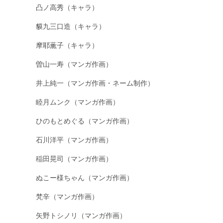
凸ノ高秀（キャラ）
貘九三口造（キャラ）
摩耶薫子（キャラ）
曽山一寿（マンガ作画）
井上純一（マンガ作画・ネーム制作）
睦月ムンク（マンガ作画）
ひのもとめぐる（マンガ作画）
石川洋平（マンガ作画）
稲田晃司（マンガ作画）
ぬこー様ちゃん（マンガ作画）
梵辛（マンガ作画）
矢野トシノリ（マンガ作画）