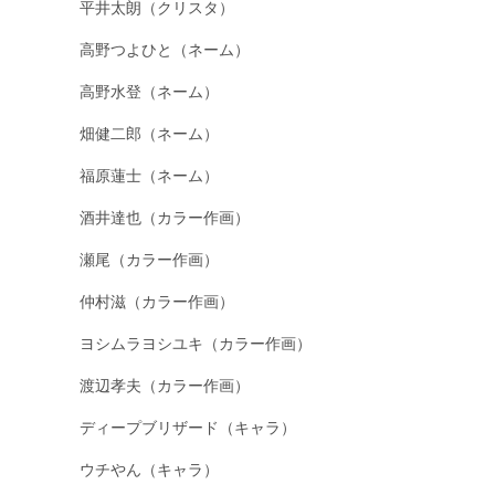
平井太朗（クリスタ）
高野つよひと（ネーム）
高野水登（ネーム）
畑健二郎（ネーム）
福原蓮士（ネーム）
酒井達也（カラー作画）
瀬尾（カラー作画）
仲村滋（カラー作画）
ヨシムラヨシユキ（カラー作画）
渡辺孝夫（カラー作画）
ディープブリザード（キャラ）
ウチやん（キャラ）