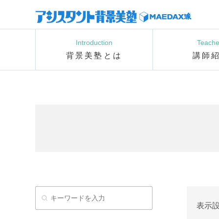
Introduction
Teache
背景美塾とは
講師
表示