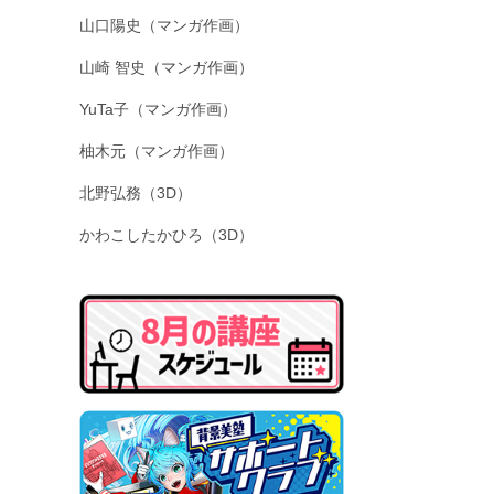
山口陽史（マンガ作画）
山崎 智史（マンガ作画）
YuTa子（マンガ作画）
柚木元（マンガ作画）
北野弘務（3D）
かわこしたかひろ（3D）