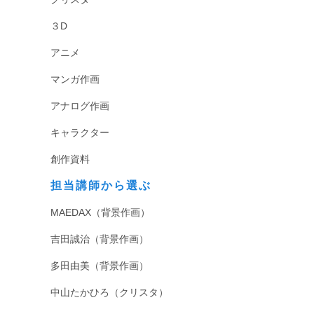
３D
アニメ
マンガ作画
アナログ作画
キャラクター
創作資料
担当講師から選ぶ
MAEDAX（背景作画）
吉田誠治（背景作画）
多田由美（背景作画）
中山たかひろ（クリスタ）