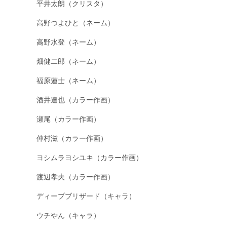
平井太朗（クリスタ）
高野つよひと（ネーム）
高野水登（ネーム）
畑健二郎（ネーム）
福原蓮士（ネーム）
酒井達也（カラー作画）
瀬尾（カラー作画）
仲村滋（カラー作画）
ヨシムラヨシユキ（カラー作画）
渡辺孝夫（カラー作画）
ディープブリザード（キャラ）
ウチやん（キャラ）