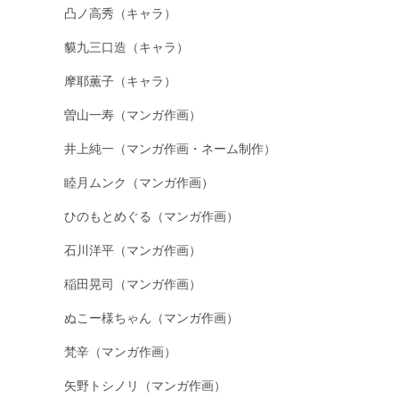
凸ノ高秀（キャラ）
貘九三口造（キャラ）
摩耶薫子（キャラ）
曽山一寿（マンガ作画）
井上純一（マンガ作画・ネーム制作）
睦月ムンク（マンガ作画）
ひのもとめぐる（マンガ作画）
石川洋平（マンガ作画）
稲田晃司（マンガ作画）
ぬこー様ちゃん（マンガ作画）
梵辛（マンガ作画）
矢野トシノリ（マンガ作画）