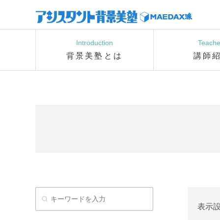
Introduction
Teache
背景美塾とは
講師
表示