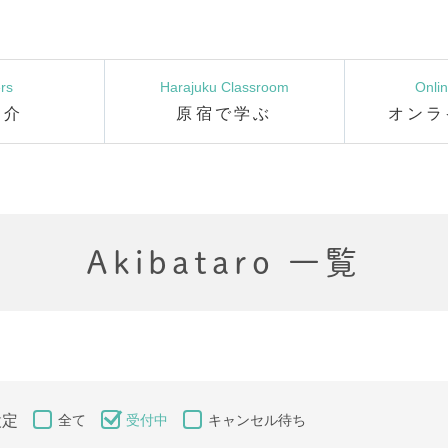
rs
Harajuku Classroom
Onli
紹介
原宿で学ぶ
オンラ
Akibataro 一覧
設定
全て
受付中
キャンセル待ち