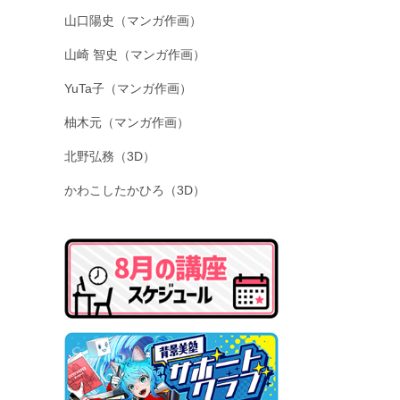
山口陽史（マンガ作画）
山崎 智史（マンガ作画）
YuTa子（マンガ作画）
柚木元（マンガ作画）
北野弘務（3D）
かわこしたかひろ（3D）