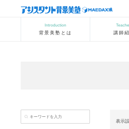
Introduction
Teache
背景美塾とは
講師
表示