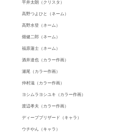
平井太朗（クリスタ）
高野つよひと（ネーム）
高野水登（ネーム）
畑健二郎（ネーム）
福原蓮士（ネーム）
酒井達也（カラー作画）
瀬尾（カラー作画）
仲村滋（カラー作画）
ヨシムラヨシユキ（カラー作画）
渡辺孝夫（カラー作画）
ディープブリザード（キャラ）
ウチやん（キャラ）