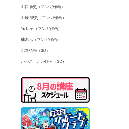
山口陽史（マンガ作画）
山崎 智史（マンガ作画）
YuTa子（マンガ作画）
柚木元（マンガ作画）
北野弘務（3D）
かわこしたかひろ（3D）