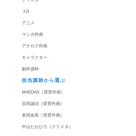
３D
アニメ
マンガ作画
アナログ作画
キャラクター
創作資料
担当講師から選ぶ
MAEDAX（背景作画）
吉田誠治（背景作画）
多田由美（背景作画）
中山たかひろ（クリスタ）