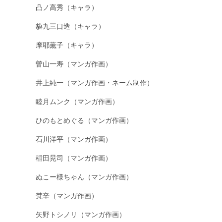
凸ノ高秀（キャラ）
貘九三口造（キャラ）
摩耶薫子（キャラ）
曽山一寿（マンガ作画）
井上純一（マンガ作画・ネーム制作）
睦月ムンク（マンガ作画）
ひのもとめぐる（マンガ作画）
石川洋平（マンガ作画）
稲田晃司（マンガ作画）
ぬこー様ちゃん（マンガ作画）
梵辛（マンガ作画）
矢野トシノリ（マンガ作画）