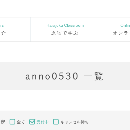
rs
Harajuku Classroom
Onli
紹介
原宿で学ぶ
オンラ
anno0530 一覧
設定
全て
受付中
キャンセル待ち