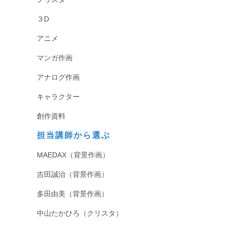
３D
アニメ
マンガ作画
アナログ作画
キャラクター
創作資料
担当講師から選ぶ
MAEDAX（背景作画）
吉田誠治（背景作画）
多田由美（背景作画）
中山たかひろ（クリスタ）