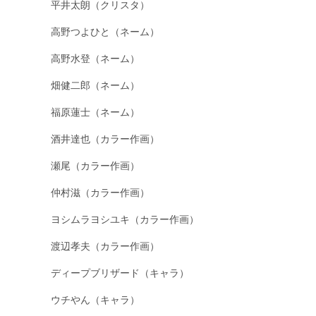
平井太朗（クリスタ）
高野つよひと（ネーム）
高野水登（ネーム）
畑健二郎（ネーム）
福原蓮士（ネーム）
酒井達也（カラー作画）
瀬尾（カラー作画）
仲村滋（カラー作画）
ヨシムラヨシユキ（カラー作画）
渡辺孝夫（カラー作画）
ディープブリザード（キャラ）
ウチやん（キャラ）