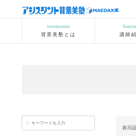
Introduction
Teache
背景美塾とは
講師
表示