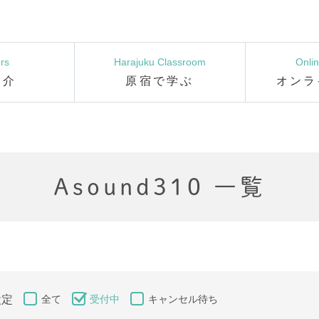
rs
Harajuku Classroom
Onli
紹介
原宿で学ぶ
オンラ
Asound310 一覧
設定
全て
受付中
キャンセル待ち