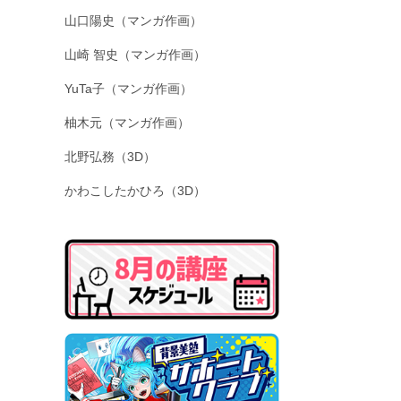
山口陽史（マンガ作画）
山崎 智史（マンガ作画）
YuTa子（マンガ作画）
柚木元（マンガ作画）
北野弘務（3D）
かわこしたかひろ（3D）