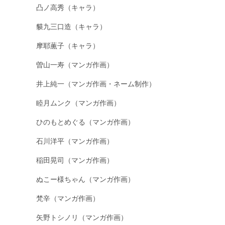
凸ノ高秀（キャラ）
貘九三口造（キャラ）
摩耶薫子（キャラ）
曽山一寿（マンガ作画）
井上純一（マンガ作画・ネーム制作）
睦月ムンク（マンガ作画）
ひのもとめぐる（マンガ作画）
石川洋平（マンガ作画）
稲田晃司（マンガ作画）
ぬこー様ちゃん（マンガ作画）
梵辛（マンガ作画）
矢野トシノリ（マンガ作画）