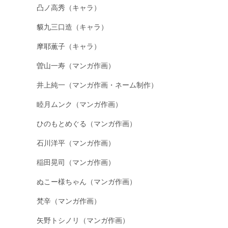
凸ノ高秀（キャラ）
貘九三口造（キャラ）
摩耶薫子（キャラ）
曽山一寿（マンガ作画）
井上純一（マンガ作画・ネーム制作）
睦月ムンク（マンガ作画）
ひのもとめぐる（マンガ作画）
石川洋平（マンガ作画）
稲田晃司（マンガ作画）
ぬこー様ちゃん（マンガ作画）
梵辛（マンガ作画）
矢野トシノリ（マンガ作画）