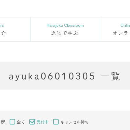
rs
Harajuku Classroom
Onli
紹介
原宿で学ぶ
オンラ
ayuka06010305 一覧
設定
全て
受付中
キャンセル待ち