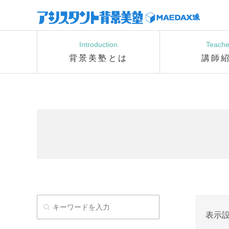
Introduction
Teache
背景美塾とは
講師
表示