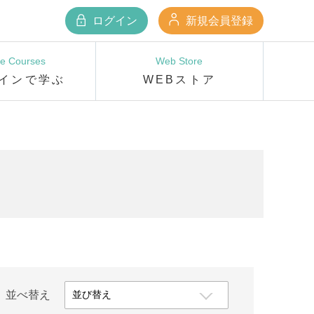
ログイン
新規会員登録
ne Courses
Web Store
インで学ぶ
WEBストア
並べ替え