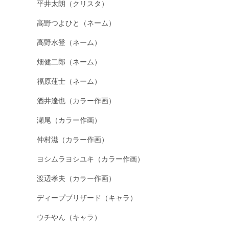
平井太朗（クリスタ）
高野つよひと（ネーム）
高野水登（ネーム）
畑健二郎（ネーム）
福原蓮士（ネーム）
酒井達也（カラー作画）
瀬尾（カラー作画）
仲村滋（カラー作画）
ヨシムラヨシユキ（カラー作画）
渡辺孝夫（カラー作画）
ディープブリザード（キャラ）
ウチやん（キャラ）