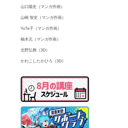
山口陽史（マンガ作画）
山崎 智史（マンガ作画）
YuTa子（マンガ作画）
柚木元（マンガ作画）
北野弘務（3D）
かわこしたかひろ（3D）