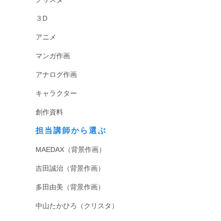
３D
アニメ
マンガ作画
アナログ作画
キャラクター
創作資料
担当講師から選ぶ
MAEDAX（背景作画）
吉田誠治（背景作画）
多田由美（背景作画）
中山たかひろ（クリスタ）