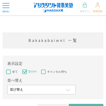
ログイン
新規登録
MENU
Bakakabaiwnl 一覧
表示設定
全て
受付中
キャンセル待ち
並べ替え