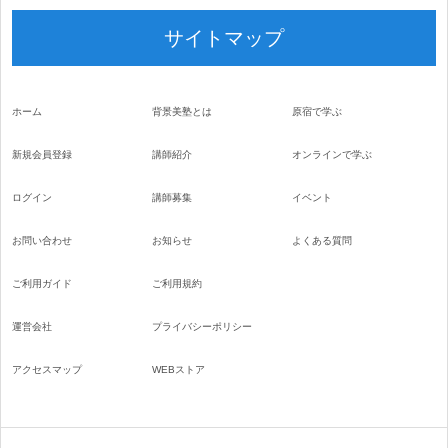
サイトマップ
ホーム
背景美塾とは
原宿で学ぶ
新規会員登録
講師紹介
オンラインで学ぶ
ログイン
講師募集
イベント
お問い合わせ
お知らせ
よくある質問
ご利用ガイド
ご利用規約
運営会社
プライバシーポリシー
アクセスマップ
WEBストア