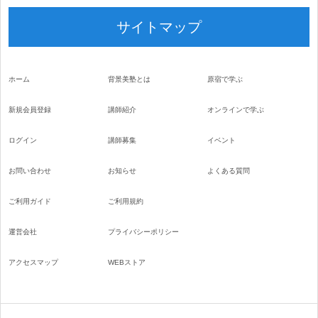
サイトマップ
ホーム
背景美塾とは
原宿で学ぶ
新規会員登録
講師紹介
オンラインで学ぶ
ログイン
講師募集
イベント
お問い合わせ
お知らせ
よくある質問
ご利用ガイド
ご利用規約
運営会社
プライバシーポリシー
アクセスマップ
WEBストア