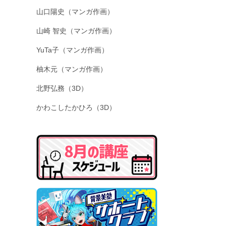
山口陽史（マンガ作画）
山崎 智史（マンガ作画）
YuTa子（マンガ作画）
柚木元（マンガ作画）
北野弘務（3D）
かわこしたかひろ（3D）