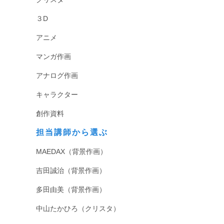
３D
アニメ
マンガ作画
アナログ作画
キャラクター
創作資料
担当講師から選ぶ
MAEDAX（背景作画）
吉田誠治（背景作画）
多田由美（背景作画）
中山たかひろ（クリスタ）