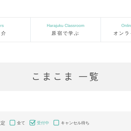
rs
Harajuku Classroom
Onli
紹介
原宿で学ぶ
オンラ
こまこま 一覧
設定
全て
受付中
キャンセル待ち