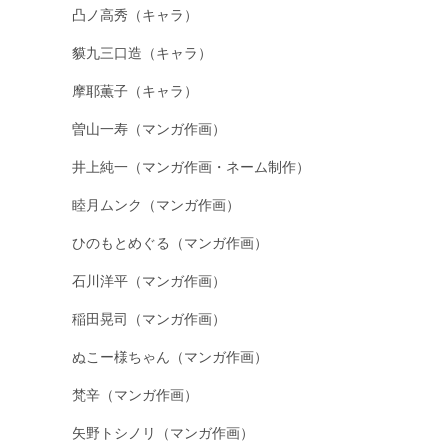
凸ノ高秀（キャラ）
貘九三口造（キャラ）
摩耶薫子（キャラ）
曽山一寿（マンガ作画）
井上純一（マンガ作画・ネーム制作）
睦月ムンク（マンガ作画）
ひのもとめぐる（マンガ作画）
石川洋平（マンガ作画）
稲田晃司（マンガ作画）
ぬこー様ちゃん（マンガ作画）
梵辛（マンガ作画）
矢野トシノリ（マンガ作画）