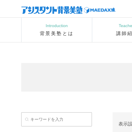
Introduction
Teache
背景美塾とは
講師
表示