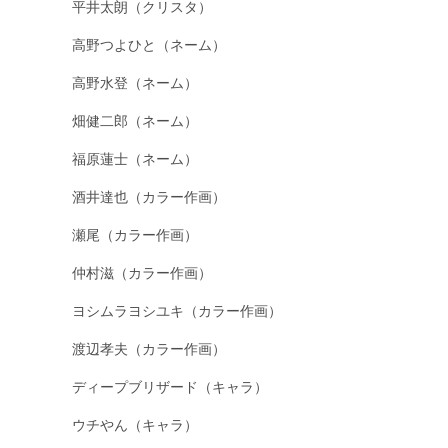
平井太朗（クリスタ）
高野つよひと（ネーム）
高野水登（ネーム）
畑健二郎（ネーム）
福原蓮士（ネーム）
酒井達也（カラー作画）
瀬尾（カラー作画）
仲村滋（カラー作画）
ヨシムラヨシユキ（カラー作画）
渡辺孝夫（カラー作画）
ディープブリザード（キャラ）
ウチやん（キャラ）