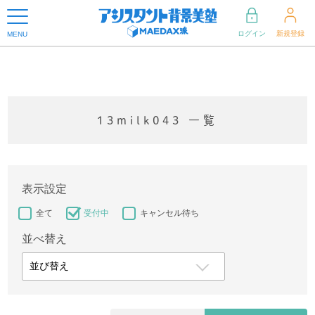
ログイン
新規登録
MENU
13milk043 一覧
表示設定
全て
受付中
キャンセル待ち
並べ替え