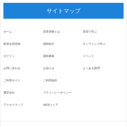
サイトマップ
ホーム
背景美塾とは
原宿で学ぶ
新規会員登録
講師紹介
オンラインで学ぶ
ログイン
講師募集
イベント
お問い合わせ
お知らせ
よくある質問
ご利用ガイド
ご利用規約
運営会社
プライバシーポリシー
アクセスマップ
WEBストア