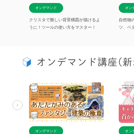
オンデマンド
オン
ここま
クリスタで難しい背景構図が描けるよ
自然物
うに！ツールの使い方をマスター！
ツ、ベ
オンデマンド講座(新
オンデマンド
オン