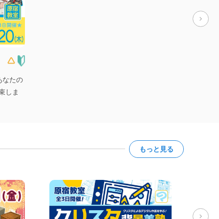
！あなたの
束しま
もっと見る