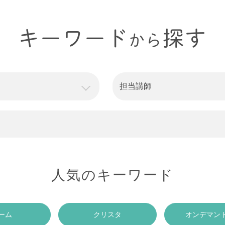
キーワード
探す
から
担当講師
人気のキーワード
ーム
クリスタ
オンデマン