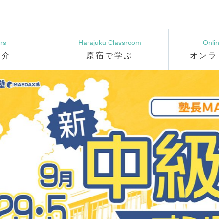
rs
Harajuku Classroom
Onli
紹介
原宿で学ぶ
オンラ