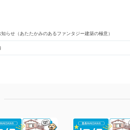
お知らせ（あたたかみのあるファンタジー建築の極意）
内
）