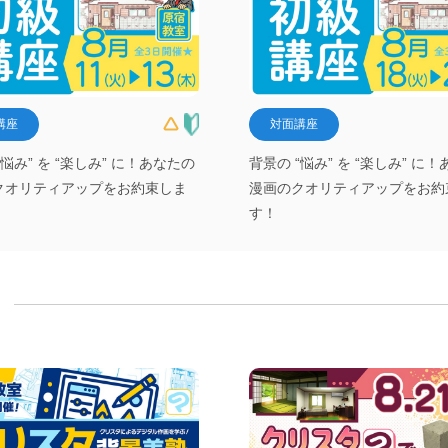
講座
対面講座
“悩み” を “楽しみ” に！あなたの
背景の “悩み” を “楽しみ” に
クオリティアップをお約束しま
漫画のクオリティアップをお約
す！
）