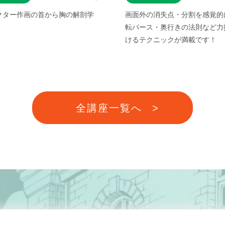
クター作画の首から胸の解剖学
画面外の消失点・分割を感覚的
)
転パース・奥行きの法則など力
けるテクニックが満載です！
全講座一覧へ
>