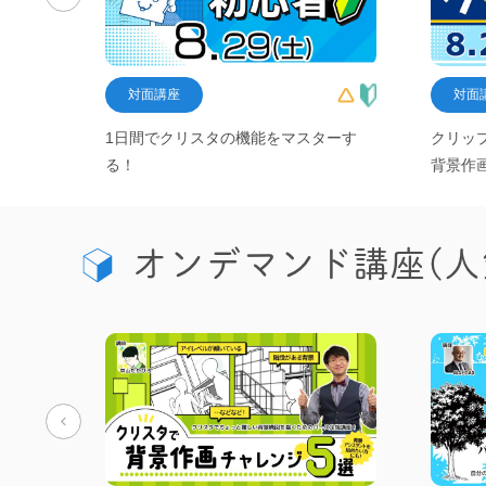
対面講座
対面
ジタル
1日間でクリスタの機能をマスターす
クリッ
る！
背景作
オンデマンド講座(人