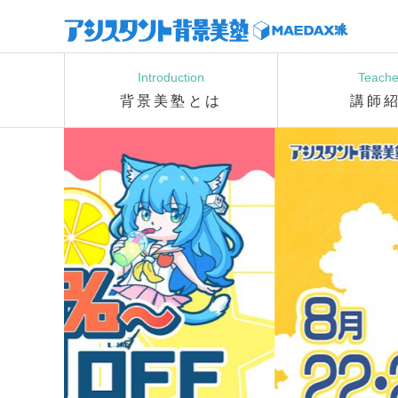
Introduction
Teache
背景美塾とは
講師