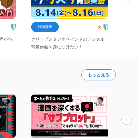
対面講座
対面
程がわ
クリップスタジオペイントのデジタル
1日間
背景作画を身につけたい！
る！
もっと見る