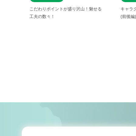
れる！
こだわりポイントが盛り沢山！魅せる
キャラ
工夫の数々！
(前後編