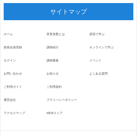
サイトマップ
ホーム
背景美塾とは
原宿で学ぶ
新規会員登録
講師紹介
オンラインで学ぶ
ログイン
講師募集
イベント
お問い合わせ
お知らせ
よくある質問
ご利用ガイド
ご利用規約
運営会社
プライバシーポリシー
アクセスマップ
WEBストア