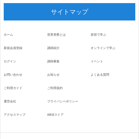
サイトマップ
ホーム
背景美塾とは
原宿で学ぶ
新規会員登録
講師紹介
オンラインで学ぶ
ログイン
講師募集
イベント
お問い合わせ
お知らせ
よくある質問
ご利用ガイド
ご利用規約
運営会社
プライバシーポリシー
アクセスマップ
WEBストア