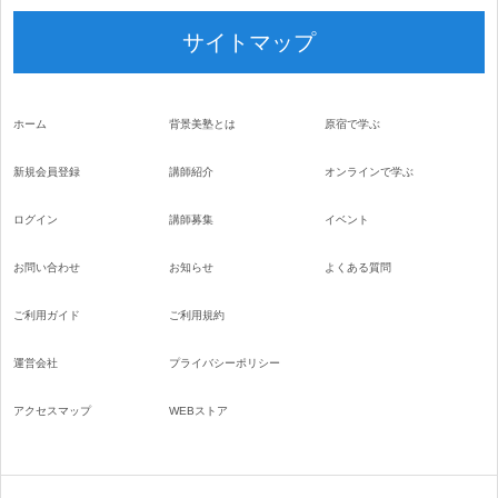
サイトマップ
ホーム
背景美塾とは
原宿で学ぶ
新規会員登録
講師紹介
オンラインで学ぶ
ログイン
講師募集
イベント
お問い合わせ
お知らせ
よくある質問
ご利用ガイド
ご利用規約
運営会社
プライバシーポリシー
アクセスマップ
WEBストア