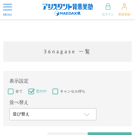
ログイン
新規登録
MENU
36nagase 一覧
表示設定
全て
受付中
キャンセル待ち
並べ替え