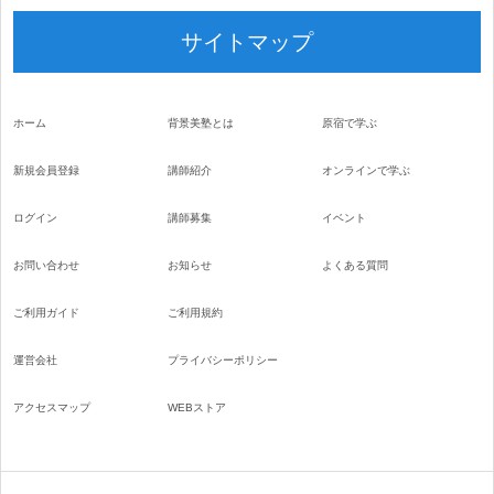
サイトマップ
ホーム
背景美塾とは
原宿で学ぶ
新規会員登録
講師紹介
オンラインで学ぶ
ログイン
講師募集
イベント
お問い合わせ
お知らせ
よくある質問
ご利用ガイド
ご利用規約
運営会社
プライバシーポリシー
アクセスマップ
WEBストア