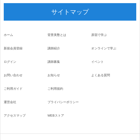
サイトマップ
ホーム
背景美塾とは
原宿で学ぶ
新規会員登録
講師紹介
オンラインで学ぶ
ログイン
講師募集
イベント
お問い合わせ
お知らせ
よくある質問
ご利用ガイド
ご利用規約
運営会社
プライバシーポリシー
アクセスマップ
WEBストア