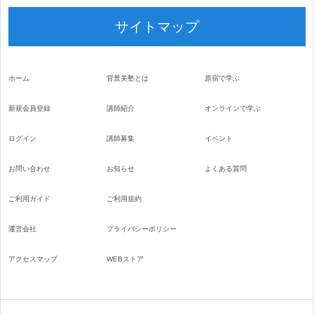
サイトマップ
ホーム
背景美塾とは
原宿で学ぶ
新規会員登録
講師紹介
オンラインで学ぶ
ログイン
講師募集
イベント
お問い合わせ
お知らせ
よくある質問
ご利用ガイド
ご利用規約
運営会社
プライバシーポリシー
アクセスマップ
WEBストア