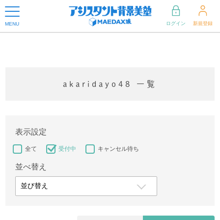
ログイン
新規登録
MENU
akaridayo48 一覧
表示設定
全て
受付中
キャンセル待ち
並べ替え