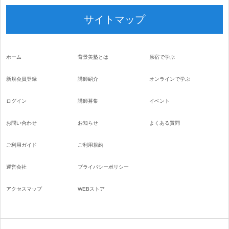
サイトマップ
ホーム
背景美塾とは
原宿で学ぶ
新規会員登録
講師紹介
オンラインで学ぶ
ログイン
講師募集
イベント
お問い合わせ
お知らせ
よくある質問
ご利用ガイド
ご利用規約
運営会社
プライバシーポリシー
アクセスマップ
WEBストア