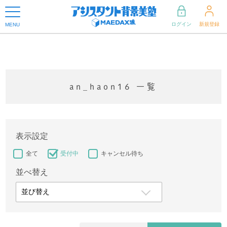
ログイン
新規登録
MENU
an_haon16 一覧
表示設定
全て
受付中
キャンセル待ち
並べ替え