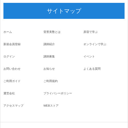
サイトマップ
ホーム
背景美塾とは
原宿で学ぶ
新規会員登録
講師紹介
オンラインで学ぶ
ログイン
講師募集
イベント
お問い合わせ
お知らせ
よくある質問
ご利用ガイド
ご利用規約
運営会社
プライバシーポリシー
アクセスマップ
WEBストア