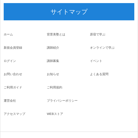
サイトマップ
ホーム
背景美塾とは
原宿で学ぶ
新規会員登録
講師紹介
オンラインで学ぶ
ログイン
講師募集
イベント
お問い合わせ
お知らせ
よくある質問
ご利用ガイド
ご利用規約
運営会社
プライバシーポリシー
アクセスマップ
WEBストア