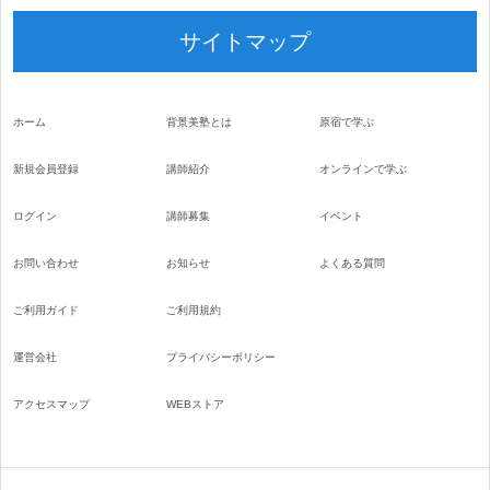
サイトマップ
ホーム
背景美塾とは
原宿で学ぶ
新規会員登録
講師紹介
オンラインで学ぶ
ログイン
講師募集
イベント
お問い合わせ
お知らせ
よくある質問
ご利用ガイド
ご利用規約
運営会社
プライバシーポリシー
アクセスマップ
WEBストア