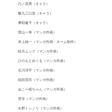
凸ノ高秀（キャラ）
貘九三口造（キャラ）
摩耶薫子（キャラ）
曽山一寿（マンガ作画）
井上純一（マンガ作画・ネーム制作）
睦月ムンク（マンガ作画）
ひのもとめぐる（マンガ作画）
石川洋平（マンガ作画）
稲田晃司（マンガ作画）
ぬこー様ちゃん（マンガ作画）
梵辛（マンガ作画）
矢野トシノリ（マンガ作画）