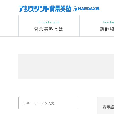
Introduction
Teache
背景美塾とは
講師
表示