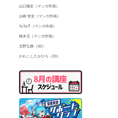
山口陽史（マンガ作画）
山崎 智史（マンガ作画）
YuTa子（マンガ作画）
柚木元（マンガ作画）
北野弘務（3D）
かわこしたかひろ（3D）