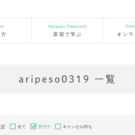
rs
Harajuku Classroom
Onli
紹介
原宿で学ぶ
オンラ
aripeso0319 一覧
設定
全て
受付中
キャンセル待ち