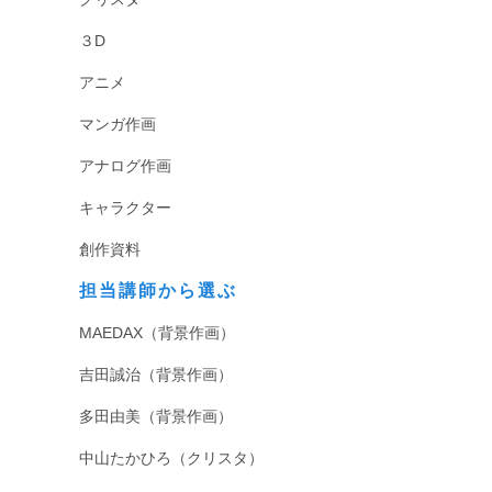
３D
アニメ
マンガ作画
アナログ作画
キャラクター
創作資料
担当講師から選ぶ
MAEDAX（背景作画）
吉田誠治（背景作画）
多田由美（背景作画）
中山たかひろ（クリスタ）