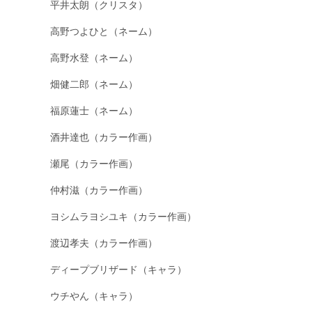
平井太朗（クリスタ）
高野つよひと（ネーム）
高野水登（ネーム）
畑健二郎（ネーム）
福原蓮士（ネーム）
酒井達也（カラー作画）
瀬尾（カラー作画）
仲村滋（カラー作画）
ヨシムラヨシユキ（カラー作画）
渡辺孝夫（カラー作画）
ディープブリザード（キャラ）
ウチやん（キャラ）