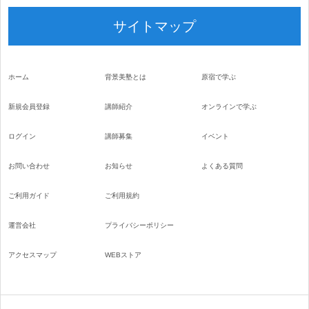
サイトマップ
ホーム
背景美塾とは
原宿で学ぶ
新規会員登録
講師紹介
オンラインで学ぶ
ログイン
講師募集
イベント
お問い合わせ
お知らせ
よくある質問
ご利用ガイド
ご利用規約
運営会社
プライバシーポリシー
アクセスマップ
WEBストア