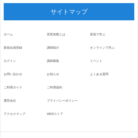
サイトマップ
ホーム
背景美塾とは
原宿で学ぶ
新規会員登録
講師紹介
オンラインで学ぶ
ログイン
講師募集
イベント
お問い合わせ
お知らせ
よくある質問
ご利用ガイド
ご利用規約
運営会社
プライバシーポリシー
アクセスマップ
WEBストア