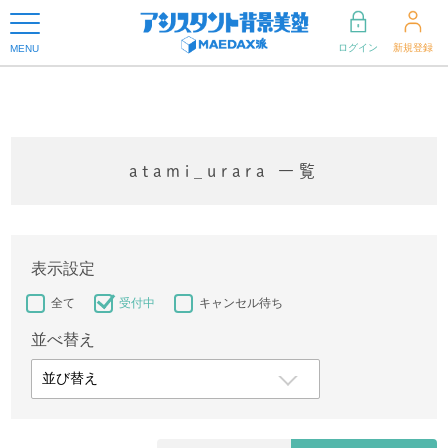
ログイン
新規登録
MENU
atami_urara 一覧
表示設定
全て
受付中
キャンセル待ち
並べ替え