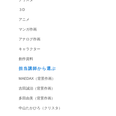
３D
アニメ
マンガ作画
アナログ作画
キャラクター
創作資料
担当講師から選ぶ
MAEDAX（背景作画）
吉田誠治（背景作画）
多田由美（背景作画）
中山たかひろ（クリスタ）