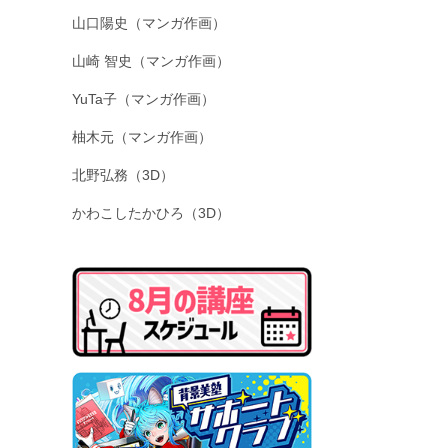
山口陽史（マンガ作画）
山崎 智史（マンガ作画）
YuTa子（マンガ作画）
柚木元（マンガ作画）
北野弘務（3D）
かわこしたかひろ（3D）