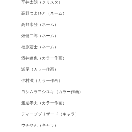
平井太朗（クリスタ）
高野つよひと（ネーム）
高野水登（ネーム）
畑健二郎（ネーム）
福原蓮士（ネーム）
酒井達也（カラー作画）
瀬尾（カラー作画）
仲村滋（カラー作画）
ヨシムラヨシユキ（カラー作画）
渡辺孝夫（カラー作画）
ディープブリザード（キャラ）
ウチやん（キャラ）