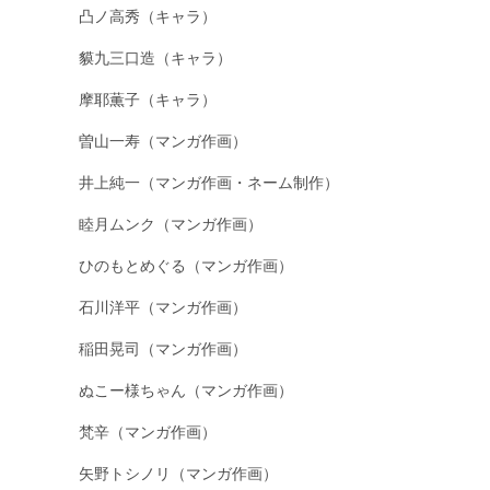
凸ノ高秀（キャラ）
貘九三口造（キャラ）
摩耶薫子（キャラ）
曽山一寿（マンガ作画）
井上純一（マンガ作画・ネーム制作）
睦月ムンク（マンガ作画）
ひのもとめぐる（マンガ作画）
石川洋平（マンガ作画）
稲田晃司（マンガ作画）
ぬこー様ちゃん（マンガ作画）
梵辛（マンガ作画）
矢野トシノリ（マンガ作画）