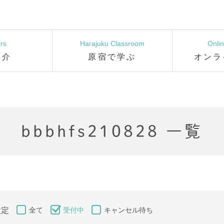
rs
Harajuku Classroom
Onli
紹介
原宿で学ぶ
オンラ
bbbhfs210828 一覧
設定
全て
受付中
キャンセル待ち