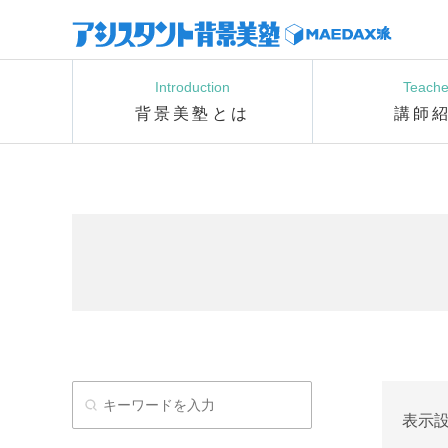
Introduction
Teache
背景美塾とは
講師
表示