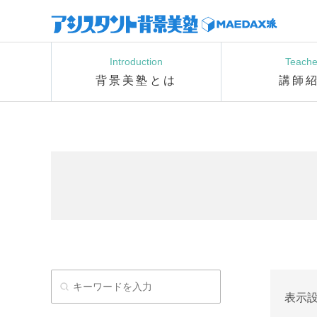
Introduction
Teache
背景美塾とは
講師
表示