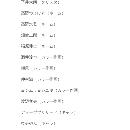
平井太朗（クリスタ）
高野つよひと（ネーム）
高野水登（ネーム）
畑健二郎（ネーム）
福原蓮士（ネーム）
酒井達也（カラー作画）
瀬尾（カラー作画）
仲村滋（カラー作画）
ヨシムラヨシユキ（カラー作画）
渡辺孝夫（カラー作画）
ディープブリザード（キャラ）
ウチやん（キャラ）