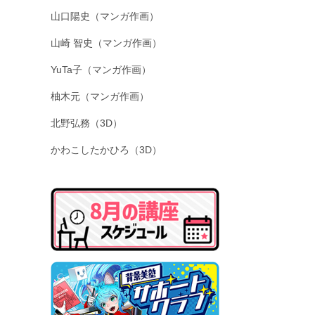
山口陽史（マンガ作画）
山崎 智史（マンガ作画）
YuTa子（マンガ作画）
柚木元（マンガ作画）
北野弘務（3D）
かわこしたかひろ（3D）