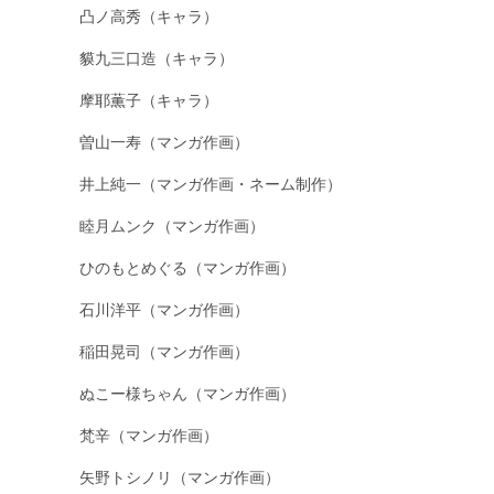
凸ノ高秀（キャラ）
貘九三口造（キャラ）
摩耶薫子（キャラ）
曽山一寿（マンガ作画）
井上純一（マンガ作画・ネーム制作）
睦月ムンク（マンガ作画）
ひのもとめぐる（マンガ作画）
石川洋平（マンガ作画）
稲田晃司（マンガ作画）
ぬこー様ちゃん（マンガ作画）
梵辛（マンガ作画）
矢野トシノリ（マンガ作画）