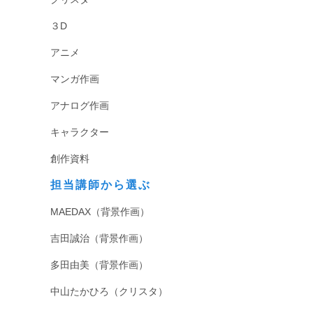
３D
アニメ
マンガ作画
アナログ作画
キャラクター
創作資料
担当講師から選ぶ
MAEDAX（背景作画）
吉田誠治（背景作画）
多田由美（背景作画）
中山たかひろ（クリスタ）