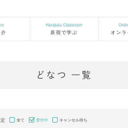
rs
Harajuku Classroom
Onli
紹介
原宿で学ぶ
オンラ
どなつ 一覧
設定
全て
受付中
キャンセル待ち