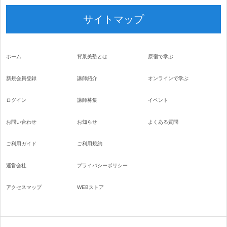
サイトマップ
ホーム
背景美塾とは
原宿で学ぶ
新規会員登録
講師紹介
オンラインで学ぶ
ログイン
講師募集
イベント
お問い合わせ
お知らせ
よくある質問
ご利用ガイド
ご利用規約
運営会社
プライバシーポリシー
アクセスマップ
WEBストア