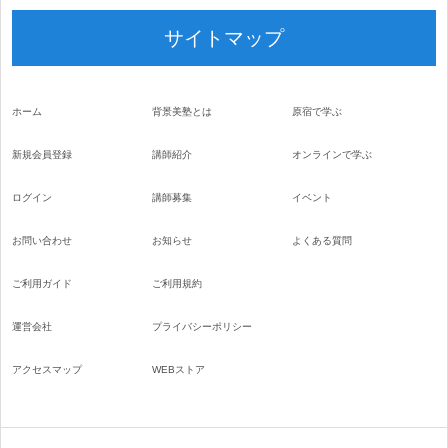
サイトマップ
ホーム
背景美塾とは
原宿で学ぶ
新規会員登録
講師紹介
オンラインで学ぶ
ログイン
講師募集
イベント
お問い合わせ
お知らせ
よくある質問
ご利用ガイド
ご利用規約
運営会社
プライバシーポリシー
アクセスマップ
WEBストア