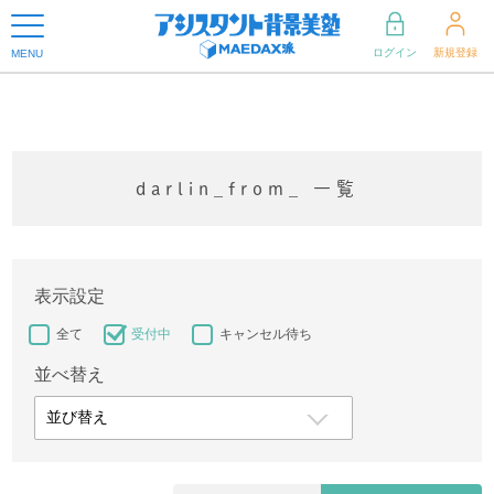
ログイン
新規登録
MENU
darlin_from_ 一覧
表示設定
全て
受付中
キャンセル待ち
並べ替え