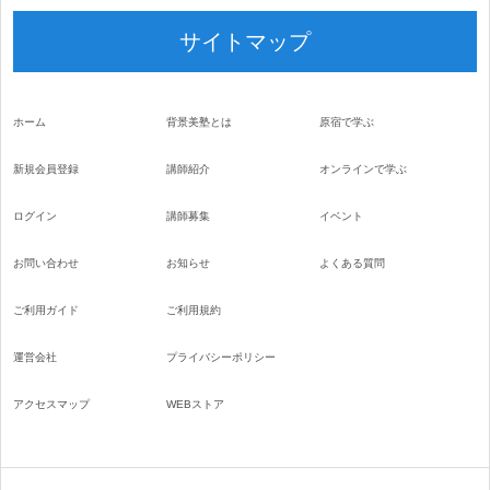
サイトマップ
ホーム
背景美塾とは
原宿で学ぶ
新規会員登録
講師紹介
オンラインで学ぶ
ログイン
講師募集
イベント
お問い合わせ
お知らせ
よくある質問
ご利用ガイド
ご利用規約
運営会社
プライバシーポリシー
アクセスマップ
WEBストア