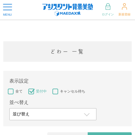
ログイン
新規登録
MENU
どわー 一覧
表示設定
全て
受付中
キャンセル待ち
並べ替え