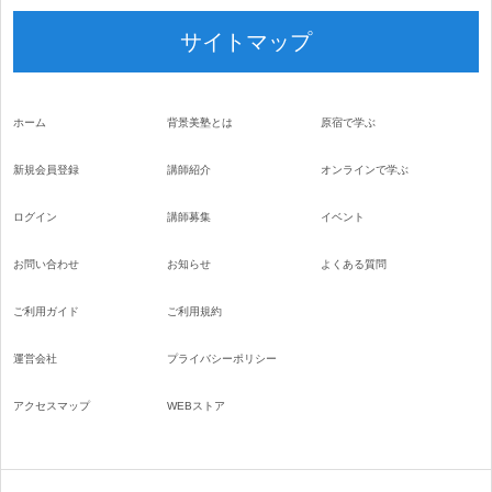
サイトマップ
ホーム
背景美塾とは
原宿で学ぶ
新規会員登録
講師紹介
オンラインで学ぶ
ログイン
講師募集
イベント
お問い合わせ
お知らせ
よくある質問
ご利用ガイド
ご利用規約
運営会社
プライバシーポリシー
アクセスマップ
WEBストア