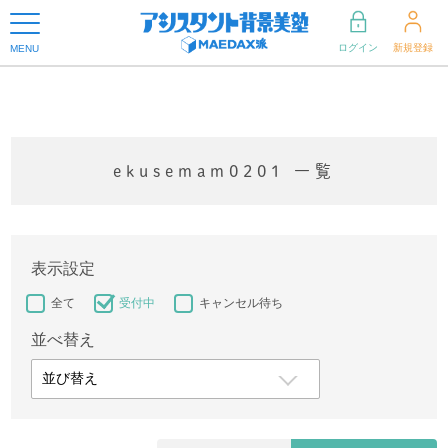
ログイン
新規登録
MENU
ekusemam0201 一覧
表示設定
全て
受付中
キャンセル待ち
並べ替え