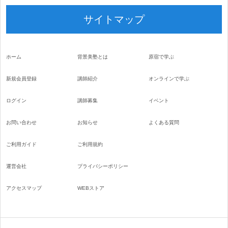
サイトマップ
ホーム
背景美塾とは
原宿で学ぶ
新規会員登録
講師紹介
オンラインで学ぶ
ログイン
講師募集
イベント
お問い合わせ
お知らせ
よくある質問
ご利用ガイド
ご利用規約
運営会社
プライバシーポリシー
アクセスマップ
WEBストア