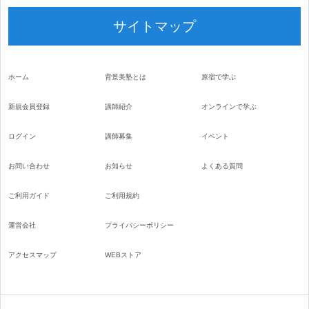
サイトマップ
ホーム
背景美塾とは
原宿で学ぶ
新規会員登録
講師紹介
オンラインで学ぶ
ログイン
講師募集
イベント
お問い合わせ
お知らせ
よくある質問
ご利用ガイド
ご利用規約
運営会社
プライバシーポリシー
アクセスマップ
WEBストア