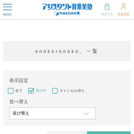
ログイン
新規登録
MENU
enokoronoko_ 一覧
表示設定
全て
受付中
キャンセル待ち
並べ替え