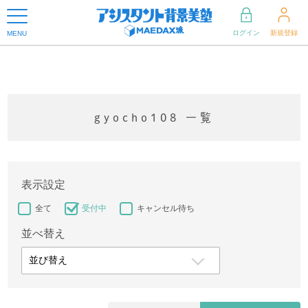
ログイン
新規登録
MENU
gyocho108 一覧
表示設定
全て
受付中
キャンセル待ち
並べ替え