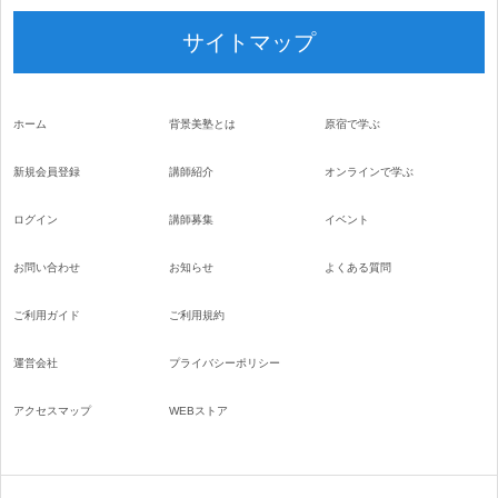
サイトマップ
ホーム
背景美塾とは
原宿で学ぶ
新規会員登録
講師紹介
オンラインで学ぶ
ログイン
講師募集
イベント
お問い合わせ
お知らせ
よくある質問
ご利用ガイド
ご利用規約
運営会社
プライバシーポリシー
アクセスマップ
WEBストア