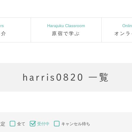
rs
Harajuku Classroom
Onli
紹介
原宿で学ぶ
オンラ
harris0820 一覧
設定
全て
受付中
キャンセル待ち