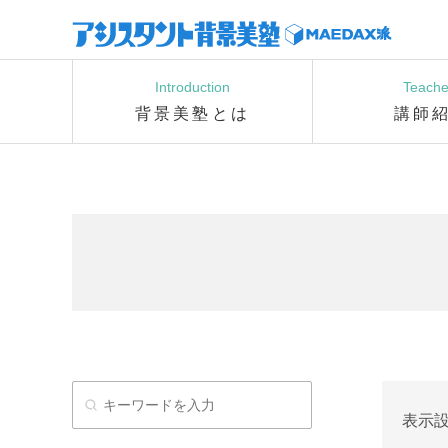
Introduction
Teache
背景美塾とは
講師
表示