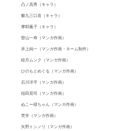
凸ノ高秀（キャラ）
貘九三口造（キャラ）
摩耶薫子（キャラ）
曽山一寿（マンガ作画）
井上純一（マンガ作画・ネーム制作）
睦月ムンク（マンガ作画）
ひのもとめぐる（マンガ作画）
石川洋平（マンガ作画）
稲田晃司（マンガ作画）
ぬこー様ちゃん（マンガ作画）
梵辛（マンガ作画）
矢野トシノリ（マンガ作画）