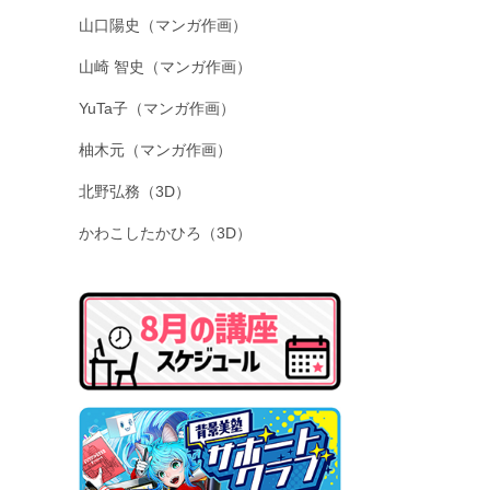
山口陽史（マンガ作画）
山崎 智史（マンガ作画）
YuTa子（マンガ作画）
柚木元（マンガ作画）
北野弘務（3D）
かわこしたかひろ（3D）