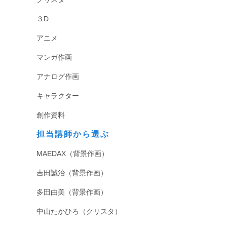
３D
アニメ
マンガ作画
アナログ作画
キャラクター
創作資料
担当講師から選ぶ
MAEDAX（背景作画）
吉田誠治（背景作画）
多田由美（背景作画）
中山たかひろ（クリスタ）