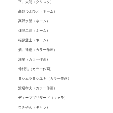
平井太朗（クリスタ）
高野つよひと（ネーム）
高野水登（ネーム）
畑健二郎（ネーム）
福原蓮士（ネーム）
酒井達也（カラー作画）
瀬尾（カラー作画）
仲村滋（カラー作画）
ヨシムラヨシユキ（カラー作画）
渡辺孝夫（カラー作画）
ディープブリザード（キャラ）
ウチやん（キャラ）