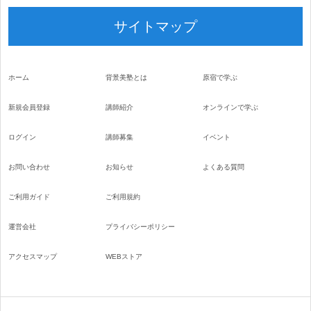
サイトマップ
ホーム
背景美塾とは
原宿で学ぶ
新規会員登録
講師紹介
オンラインで学ぶ
ログイン
講師募集
イベント
お問い合わせ
お知らせ
よくある質問
ご利用ガイド
ご利用規約
運営会社
プライバシーポリシー
アクセスマップ
WEBストア