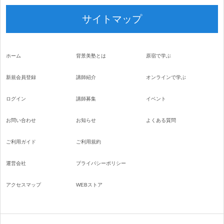
サイトマップ
ホーム
背景美塾とは
原宿で学ぶ
新規会員登録
講師紹介
オンラインで学ぶ
ログイン
講師募集
イベント
お問い合わせ
お知らせ
よくある質問
ご利用ガイド
ご利用規約
運営会社
プライバシーポリシー
アクセスマップ
WEBストア