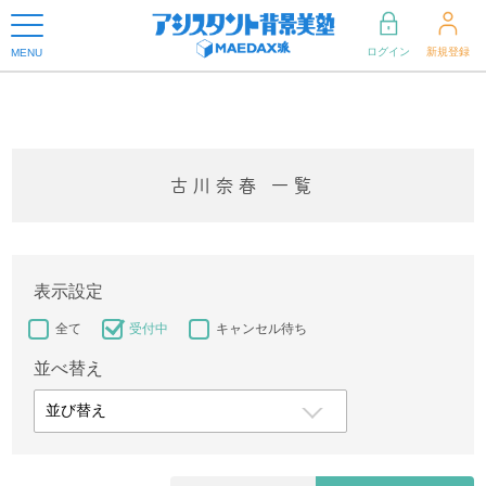
ログイン
新規登録
MENU
古川奈春 一覧
表示設定
全て
受付中
キャンセル待ち
並べ替え