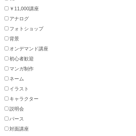
￥11,000講座
アナログ
フォトショップ
背景
オンデマンド講座
初心者歓迎
マンガ制作
ネーム
イラスト
キャラクター
説明会
パース
対面講座