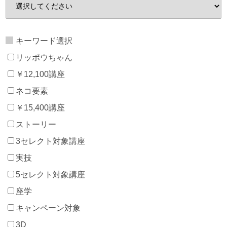
キーワード選択
リッポウちゃん
￥12,100講座
ネコ要素
￥15,400講座
ストーリー
3セレクト対象講座
実技
5セレクト対象講座
座学
キャンペーン対象
3D