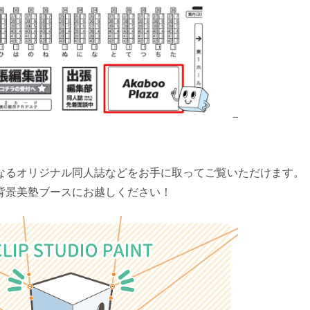
なるオリジナル同人誌などをお手に取ってご覧いただけます。
背景美塾ブースにお越しください！