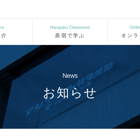
rs
Harajuku Classroom
Onli
紹介
原宿で学ぶ
オンラ
News
お知らせ