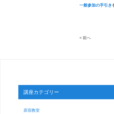
一般参加の手引き
< 前へ
講座カテゴリー
原宿教室