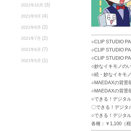
(3)
2021年10月
(4)
2021年9月
(2)
2021年8月
(2)
2021年7月
○CLIP STUDI
(7)
2021年6月
○CLIP STUDI
○
CLIP STUDI
(1)
2021年5月
○妙なイキモノの
○続・妙なイキモ
○MAEDAXの背景
○MAEDAXの背景
○できる！デジタル美塾
〇できる！デジタル美塾
○できる！デジタル美塾
各種：￥1,100（