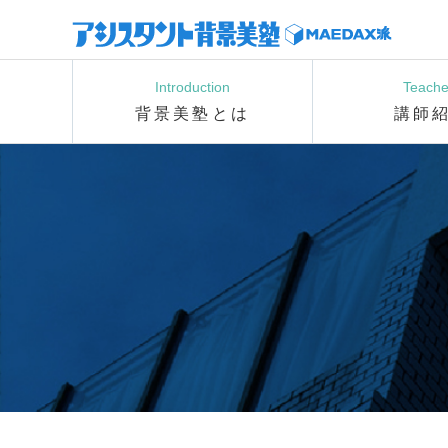
Introduction
Teache
背景美塾とは
講師