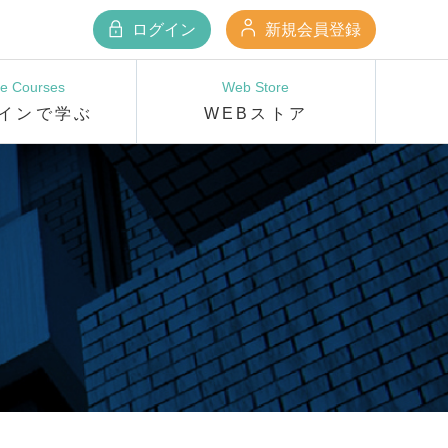
ログイン
新規会員登録
ne Courses
Web Store
インで学ぶ
WEBストア