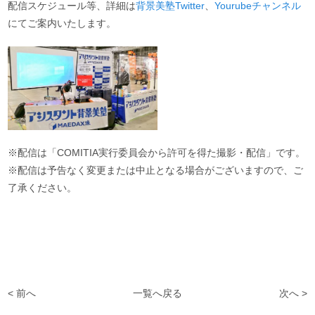
配信スケジュール等、詳細は
背景美塾Twitter
、
Yourubeチャンネル
にてご案内いたします。
※配信は「COMITIA実行委員会から許可を得た撮影・配信」です。
※配信は予告なく変更または中止となる場合がございますので、ご
了承ください。
< 前へ
一覧へ戻る
次へ >