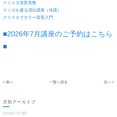
クリスタ背景美塾
マンガを盛る演出講座（休講）
クリスタでカラー背景入門
■2026年7月講座のご予約はこちら
■
< 前へ
一覧へ戻る
次へ >
月別アーカイブ
(6)
2026年7月