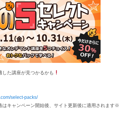
適した講座が見つかるかも
.com/select-packs/
格はキャンペーン開始後、サイト更新後に適用されます※