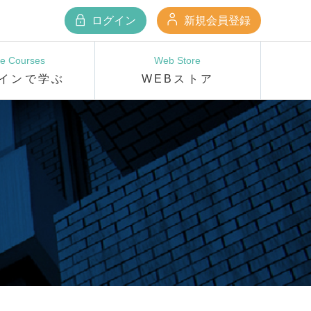
ログイン
新規会員登録
ne Courses
Web Store
インで学ぶ
WEBストア