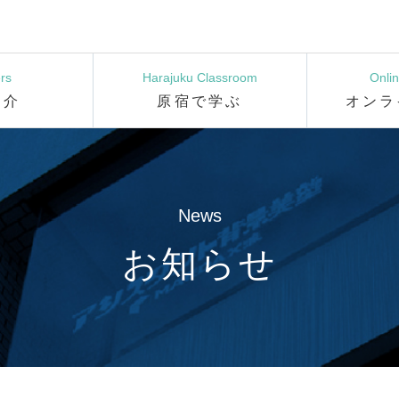
rs
Harajuku Classroom
Onli
紹介
原宿で学ぶ
オンラ
News
お知らせ