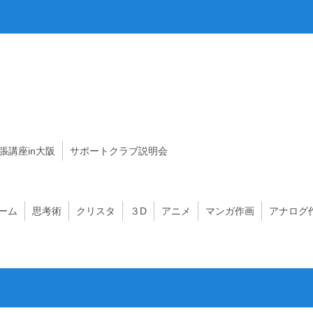
出張講座in大阪
サポートクラブ説明会
ーム
思考術
クリスタ
３D
アニメ
マンガ作画
アナログ