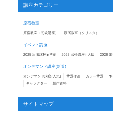
講座カテゴリー
原宿教室
原宿教室（初級講座）
原宿教室（クリスタ）
イベント講座
2025 出張講座in博多
2025 出張講座in大阪
2026 
オンデマンド講座(新着)
オンデマンド講座(人気)
背景作画
カラー背景
ネ
キャラクター
創作資料
サイトマップ