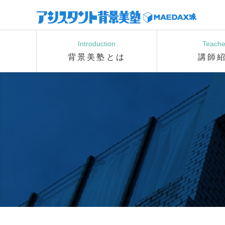
Introduction
Teache
背景美塾とは
講師