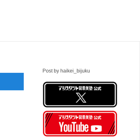
Post by haikei_bijuku