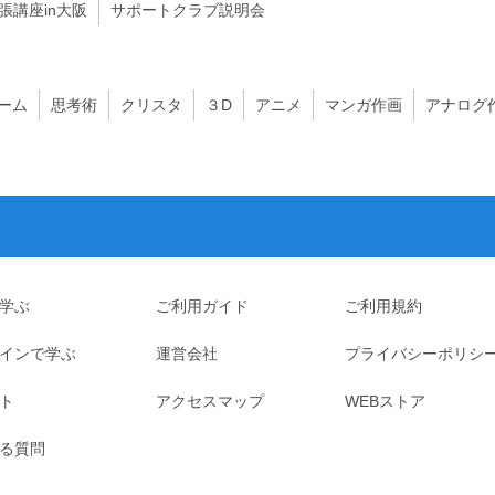
出張講座in大阪
サポートクラブ説明会
ーム
思考術
クリスタ
３D
アニメ
マンガ作画
アナログ
学ぶ
ご利用ガイド
ご利用規約
インで学ぶ
運営会社
プライバシーポリシ
ト
アクセスマップ
WEBストア
る質問