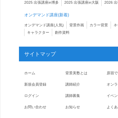
2025 出張講座in博多
2025 出張講座in大阪
2026 
オンデマンド講座(新着)
オンデマンド講座(人気)
背景作画
カラー背景
ネ
キャラクター
創作資料
サイトマップ
ホーム
背景美塾とは
原宿で
新規会員登録
講師紹介
オンラ
ログイン
講師募集
イベン
お問い合わせ
お知らせ
よくあ