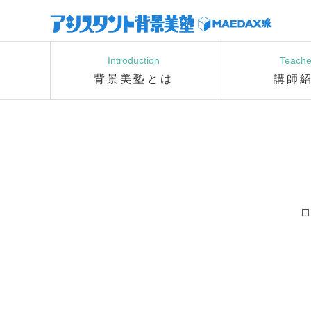
Introduction
Teache
背景美塾とは
講師
ロ