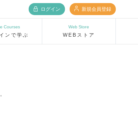
ログイン
新規会員登録
ne Courses
Web Store
インで学ぶ
WEBストア
。