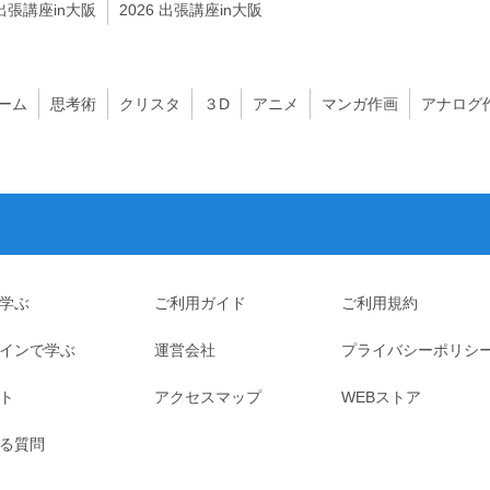
 出張講座in大阪
2026 出張講座in大阪
ーム
思考術
クリスタ
３D
アニメ
マンガ作画
アナログ
学ぶ
ご利用ガイド
ご利用規約
インで学ぶ
運営会社
プライバシーポリシ
ト
アクセスマップ
WEBストア
る質問