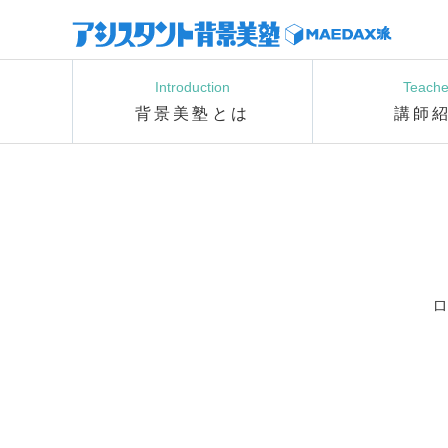
Introduction
Teache
背景美塾とは
講師
ロ