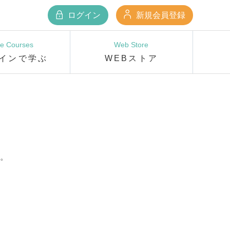
ログイン
新規会員登録
ne Courses
Web Store
インで学ぶ
WEBストア
。