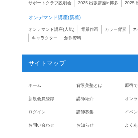
サポートクラブ説明会
2025 出張講座in博多
2025
オンデマンド講座(新着)
オンデマンド講座(人気)
背景作画
カラー背景
ネ
キャラクター
創作資料
サイトマップ
ホーム
背景美塾とは
原宿で
新規会員登録
講師紹介
オンラ
ログイン
講師募集
イベン
お問い合わせ
お知らせ
よくあ