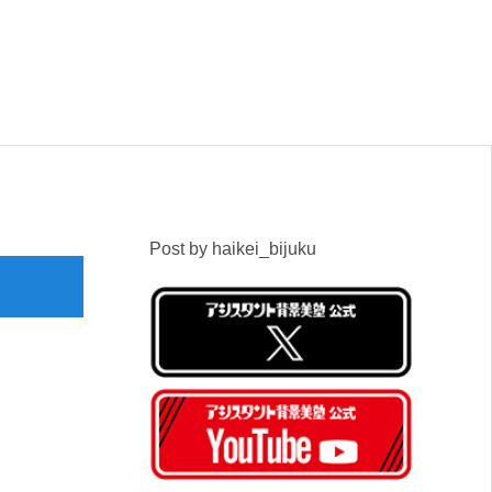
Post by haikei_bijuku