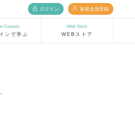
ログイン
新規会員登録
ne Courses
Web Store
インで学ぶ
WEBストア
。