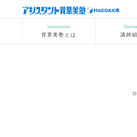
Introduction
Teache
背景美塾とは
講師
ロ