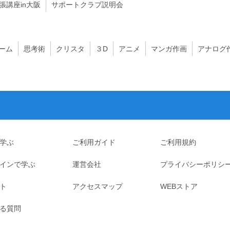
出張講座in大阪
サポートクラブ説明会
ーム
思考術
クリスタ
３D
アニメ
マンガ作画
アナログ
学ぶ
ご利用ガイド
ご利用規約
インで学ぶ
運営会社
プライバシーポリシ
ト
アクセスマップ
WEBストア
る質問