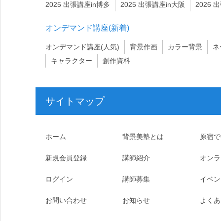
2025 出張講座in博多
2025 出張講座in大阪
2026 
オンデマンド講座(新着)
オンデマンド講座(人気)
背景作画
カラー背景
ネ
キャラクター
創作資料
サイトマップ
ホーム
背景美塾とは
原宿で
新規会員登録
講師紹介
オンラ
ログイン
講師募集
イベン
お問い合わせ
お知らせ
よくあ