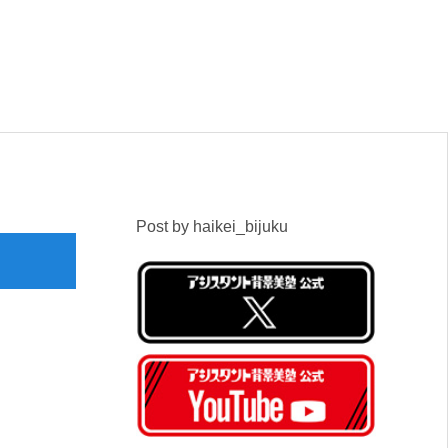
Post by haikei_bijuku