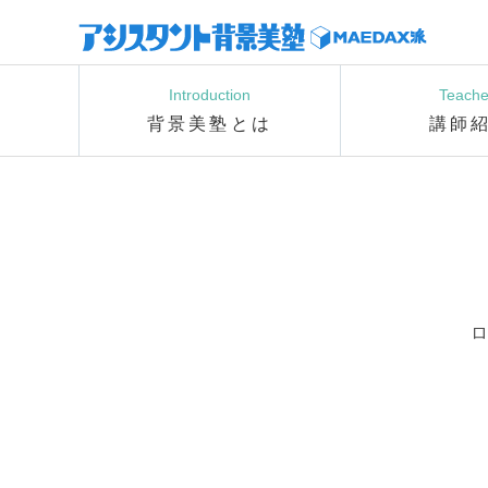
Introduction
Teache
背景美塾とは
講師
ロ