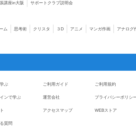
出張講座in大阪
サポートクラブ説明会
ーム
思考術
クリスタ
３D
アニメ
マンガ作画
アナログ
学ぶ
ご利用ガイド
ご利用規約
インで学ぶ
運営会社
プライバシーポリシ
ト
アクセスマップ
WEBストア
る質問