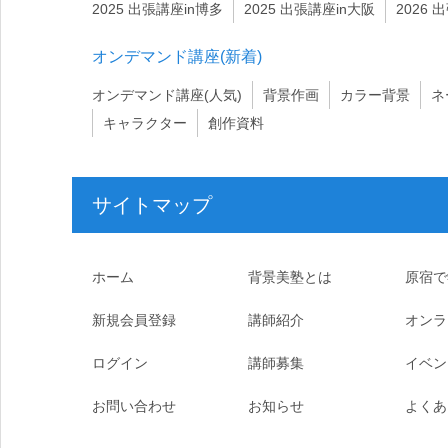
2025 出張講座in博多
2025 出張講座in大阪
2026 
オンデマンド講座(新着)
オンデマンド講座(人気)
背景作画
カラー背景
ネ
キャラクター
創作資料
サイトマップ
ホーム
背景美塾とは
原宿で
新規会員登録
講師紹介
オンラ
ログイン
講師募集
イベン
お問い合わせ
お知らせ
よくあ