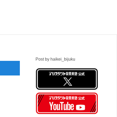
Post by haikei_bijuku