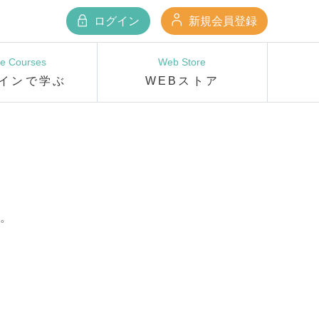
ログイン
新規会員登録
ne Courses
Web Store
インで学ぶ
WEBストア
。