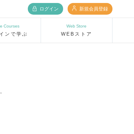
ログイン
新規会員登録
ne Courses
Web Store
インで学ぶ
WEBストア
。