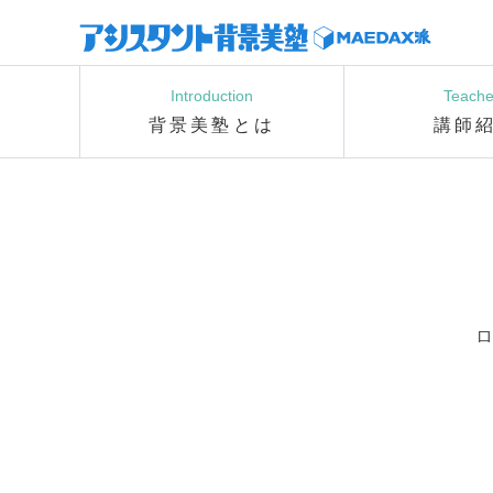
Introduction
Teache
背景美塾とは
講師
ロ