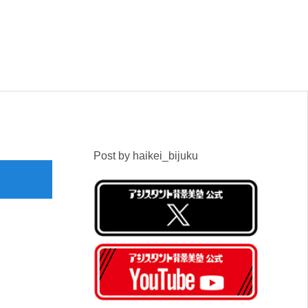
Post by haikei_bijuku