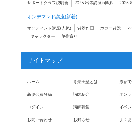
サポートクラブ説明会
2025 出張講座in博多
2025
オンデマンド講座(新着)
オンデマンド講座(人気)
背景作画
カラー背景
ネ
キャラクター
創作資料
サイトマップ
ホーム
背景美塾とは
原宿で
新規会員登録
講師紹介
オンラ
ログイン
講師募集
イベン
お問い合わせ
お知らせ
よくあ