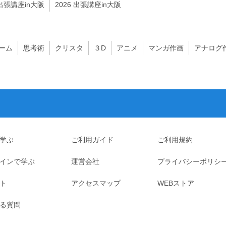
 出張講座in大阪
2026 出張講座in大阪
ーム
思考術
クリスタ
３D
アニメ
マンガ作画
アナログ
学ぶ
ご利用ガイド
ご利用規約
インで学ぶ
運営会社
プライバシーポリシ
ト
アクセスマップ
WEBストア
る質問