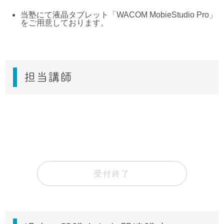
当塾にて液晶タブレット「WACOM MobieStudio Pro」
をご用意しております。
担当講師
受付終了