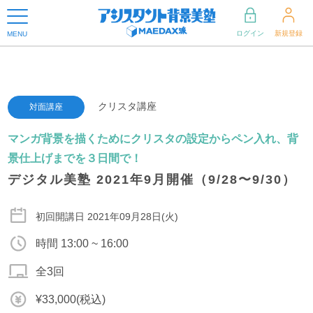
ログイン
新規登録
MENU
クリスタ講座
対面講座
マンガ背景を描くためにクリスタの設定からペン入れ、背
景仕上げまでを３日間で！
デジタル美塾 2021年9月開催（9/28〜9/30）
初回開講日 2021年09月28日(火)
時間 13:00 ~ 16:00
全3回
¥33,000(税込)